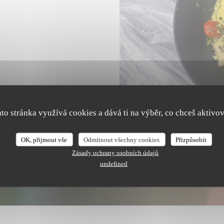
ato stránka využívá cookies a dává ti na výběr, co chceš aktivov
OK, přijmout vše
Odmítnout všechny cookies
Přizpůsobit
Zásady ochrany osobních údajů
undefined