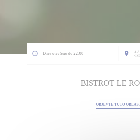
23 
Dnes otevřeno do 22:00
630
BISTROT LE R
OBJEVTE TUTO OBLAS