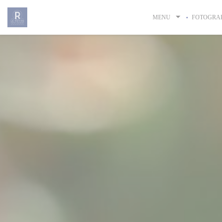
Panel pro správu cookies
MENU
FOTOGRAF