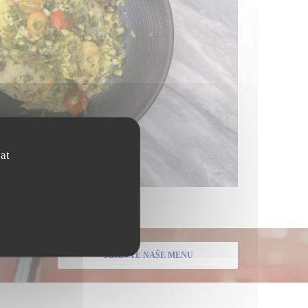
at
OBJEVTE NAŠE MENU