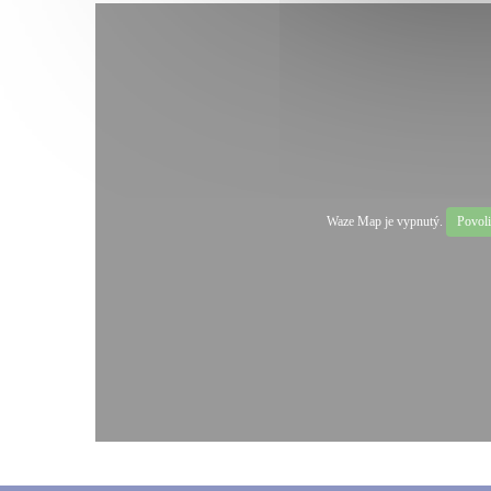
Waze Map je vypnutý.
Povoli