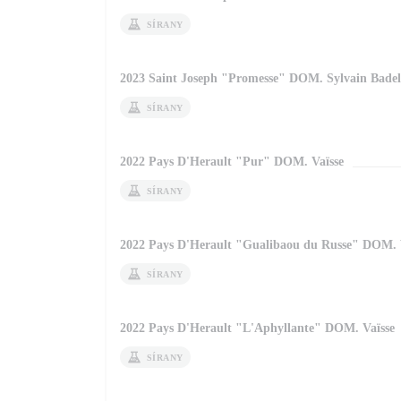
SÍRANY
2023 Saint Joseph "Promesse" DOM. Sylvain Badel
SÍRANY
2022 Pays D'Herault "Pur" DOM. Vaïsse
SÍRANY
2022 Pays D'Herault "Gualibaou du Russe" DOM. 
SÍRANY
2022 Pays D'Herault "L'Aphyllante" DOM. Vaïsse
SÍRANY