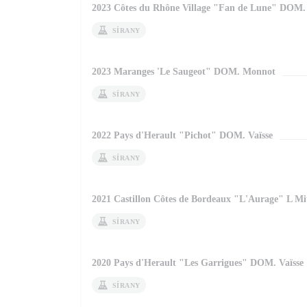
2023 Côtes du Rhône Village "Fan de Lune" DOM.
SÍRANY
2023 Maranges 'Le Saugeot" DOM. Monnot
SÍRANY
2022 Pays d'Herault "Pichot" DOM. Vaïsse
SÍRANY
2021 Castillon Côtes de Bordeaux "L'Aurage" L Mit
SÍRANY
2020 Pays d'Herault "Les Garrigues" DOM. Vaïsse
SÍRANY