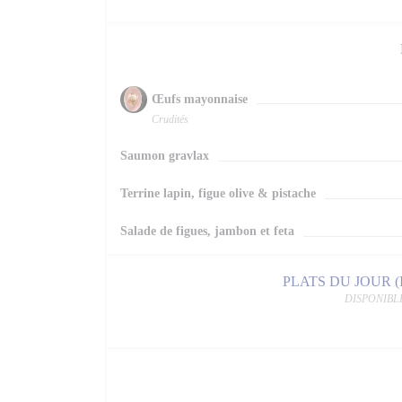
Œufs mayonnaise
Crudités
Saumon gravlax
Terrine lapin, figue olive & pistache
Salade de figues, jambon et feta
PLATS DU JOUR (Ind
DISPONIBL