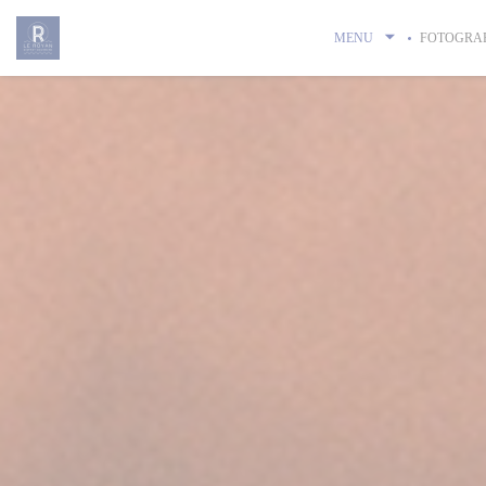
Panel pro správu cookies
MENU
FOTOGRAF