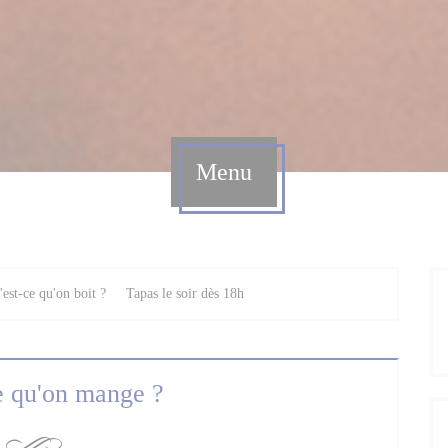
Menu
est-ce qu'on boit ?
Tapas le soir dès 18h
e qu'on mange ?