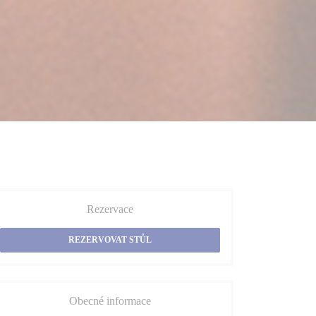
Rezervace
REZERVOVAT STŮL
Obecné informace