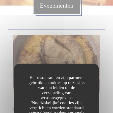
Evenementen
Het restaurant en zijn partners
gebruiken cookies op deze site,
wat kan leiden tot de
verzameling van
persoonsgegevens.
Le vendredi c'est Cassoulet
'Noodzakelijke' cookies zijn
verplicht en worden standaard
De 3 van elke maand van 11h45 tot 22h45
geïnstalleerd. Andere optionele