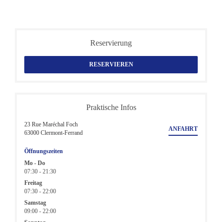
Reservierung
RESERVIEREN
Praktische Infos
23 Rue Maréchal Foch
ANFAHRT
((öffnet ein neues Fenster))
63000 Clermont-Ferrand
Öffnungszeiten
Mo
-
Do
07:30 - 21:30
Freitag
07:30 - 22:00
Samstag
09:00 - 22:00