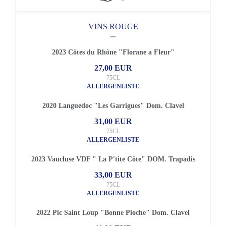
VINS ROUGE
2023 Côtes du Rhône "Florane a Fleur"
27,00 EUR
75CL
ALLERGENLISTE
2020 Languedoc "Les Garrigues" Dom. Clavel
31,00 EUR
75CL
ALLERGENLISTE
2023 Vaucluse VDF " La P'tite Côte" DOM. Trapadis
33,00 EUR
75CL
ALLERGENLISTE
2022 Pic Saint Loup "Bonne Pioche" Dom. Clavel