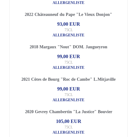
ALLERGENLISTE
2022 Châteauneuf du Pape "Le Vieux Donjon"
93,00 EUR
75CL
ALLERGENLISTE
2018 Margaux "Nout" DOM. Jaugueyron
99,00 EUR
75CL
ALLERGENLISTE
2021 Côtes de Bourg "Roc de Cambe" L.Mitjaville
99,00 EUR
75CL
ALLERGENLISTE
2020 Gevrey Chambertin "La Justice" Bouvier
105,00 EUR
75CL
ALLERGENLISTE