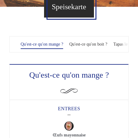
Speisekarte
Qu'est-ce qu'on mange ?
Qu'est-ce qu'on boit ?
Tapas le soir 
Qu'est-ce qu'on mange ?
ENTREES
Œufs mayonnaise