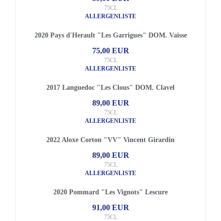
75CL
ALLERGENLISTE
2020 Pays d'Herault "Les Garrigues" DOM. Vaïsse
75,00 EUR
75CL
ALLERGENLISTE
2017 Languedoc "Les Clous" DOM. Clavel
89,00 EUR
75CL
ALLERGENLISTE
2022 Aloxe Corton "VV" Vincent Girardin
89,00 EUR
75CL
ALLERGENLISTE
2020 Pommard "Les Vignots" Lescure
91,00 EUR
75CL