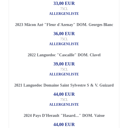
33,00 EUR
75CL
ALLERGENLISTE
2023 Mâcon Azé "Fleur d'Azenay" DOM. Georges Blanc
36,00 EUR
75CL
ALLERGENLISTE
2022 Languedoc "Cascaille" DOM. Clavel
39,00 EUR
75CL
ALLERGENLISTE
2021 Languedoc Domaine Saint Sylvestre S & V. Guizard
44,00 EUR
75CL
ALLERGENLISTE
2024 Pays D'Herault "Hasard..." DOM. Vaïsse
44,00 EUR