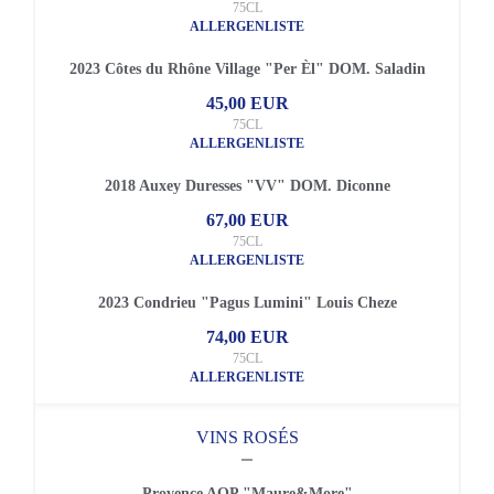
75CL
ALLERGENLISTE
2023 Côtes du Rhône Village "Per Èl" DOM. Saladin
45,00 EUR
75CL
ALLERGENLISTE
2018 Auxey Duresses "VV" DOM. Diconne
67,00 EUR
75CL
ALLERGENLISTE
2023 Condrieu "Pagus Lumini" Louis Cheze
74,00 EUR
75CL
ALLERGENLISTE
VINS ROSÉS
Provence AOP "Maure&More"