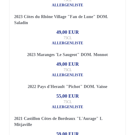
75CL
ALLERGENLISTE
2023 Côtes du Rhône Village "Fan de Lune" DOM.
Saladin
49,00 EUR
75CL
ALLERGENLISTE
2023 Maranges 'Le Saugeot" DOM. Monnot
49,00 EUR
75CL
ALLERGENLISTE
2022 Pays d'Herault "Pichot" DOM. Vaïsse
55,00 EUR
75CL
ALLERGENLISTE
2021 Castillon Côtes de Bordeaux "L'Aurage" L
Mitjaville
59,00 EUR