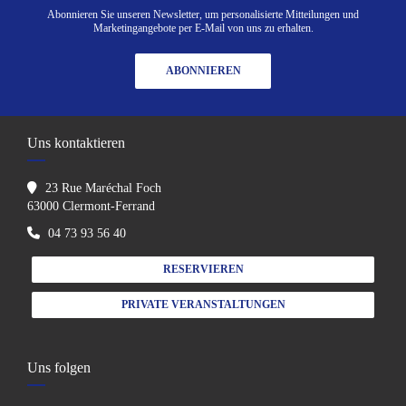
Abonnieren Sie unseren Newsletter, um personalisierte Mitteilungen und
Marketingangebote per E-Mail von uns zu erhalten.
ABONNIEREN
Uns kontaktieren
23 Rue Maréchal Foch
((öffnet ein neues Fenster))
63000 Clermont-Ferrand
04 73 93 56 40
RESERVIEREN
PRIVATE VERANSTALTUNGEN
Uns folgen